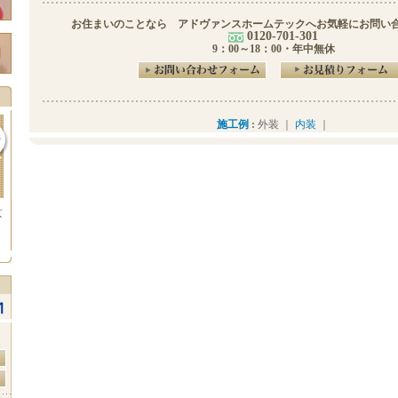
お住まいのことなら アドヴァンスホームテックへお気軽にお問い
0120-701-301
9：00～18：00・年中無休
施工例
:
外装 ｜
内装
｜
京