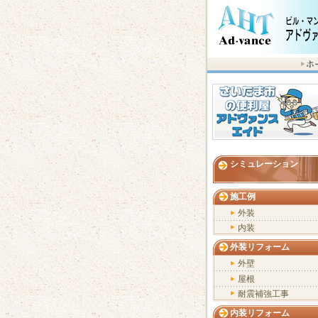
シミュレーション
施工例
外装
内装
外装リフォーム
外壁
屋根
耐震補強工事
内装リフォーム