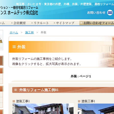
埼玉県・さいたま市・東京都の外壁、外構、外装、外壁塗装、屋根リフォーム
ホーム
>
施工例
> 外装
外装
外装リフォームの施工事例をご紹介します。
画像をクリックすると、拡大写真が表示されます。
外装 :
ページ１
外装リフォーム施工例01
塗装工事1
塗装工事1